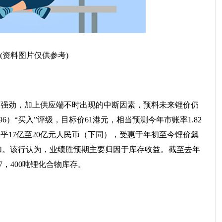
(资料图片仅供参考)
求强劲，加上供应端不时出现的中断因素，预料未来锂价仍
96）“买入”评级，目标价61港元，相当预测今年市账率1.82
乎17亿至20亿元人民币（下同），受惠于年初至今锂价飙
加。该行认为，业绩胜预期主要归因于库存收益。截至去年
7，400吨锂化合物库存。