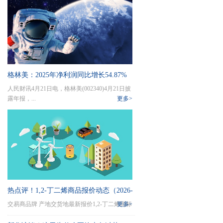
格林美：2025年净利润同比增长54.87%
人民财讯4月21日电，格林美(002340)4月21日披
拟10派0.95元 当前热点
露年报，...
更多>
热点评！1,2-丁二烯商品报价动态（2026-
交易商品牌 产地交货地最新报价1,2-丁二烯国标
更多>
04-21）