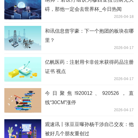
碍，那他一定会去世界杯_今日热闻
2026-04-18
和讯信息曾宇豪：下一个抱团的板块在哪
里？
2026-04-17
亿帆医药：注射用卡非佐米获得药品注册
证书 视点
2026-04-17
今日聚焦!920012、920526，直
线“30CM”涨停
2026-04-17
观速讯丨张豆豆曝孙杨干涉自己交友：他
被好几个朋友重创过