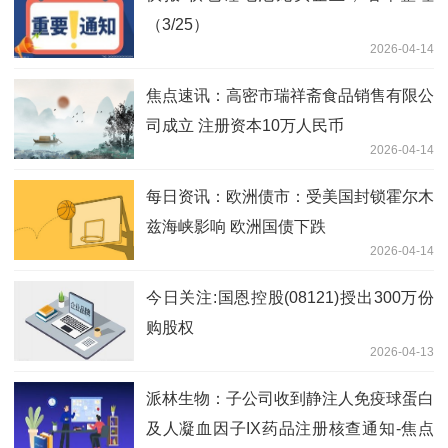
（3/25）
2026-04-14
焦点速讯：高密市瑞祥斋食品销售有限公
司成立 注册资本10万人民币
2026-04-14
每日资讯：欧洲债市：受美国封锁霍尔木
兹海峡影响 欧洲国债下跌
2026-04-14
今日关注:国恩控股(08121)授出300万份
购股权
2026-04-13
派林生物：子公司收到静注人免疫球蛋白
及人凝血因子IX药品注册核查通知-焦点