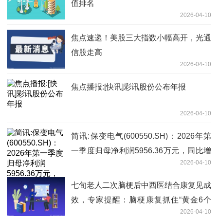
值排名
2026-04-10
焦点速递！美股三大指数小幅高开，光通
信股走高
2026-04-10
焦点播报:[快讯]彩讯股份公布年报
2026-04-10
简讯:保变电气(600550.SH)：2026年第
一季度归母净利润5956.36万元，同比增
2026-04-10
加110.39%
七旬老人二次脑梗后中西医结合康复见成
效，专家提醒：脑梗康复抓住“黄金6个
2026-04-10
月”-快报