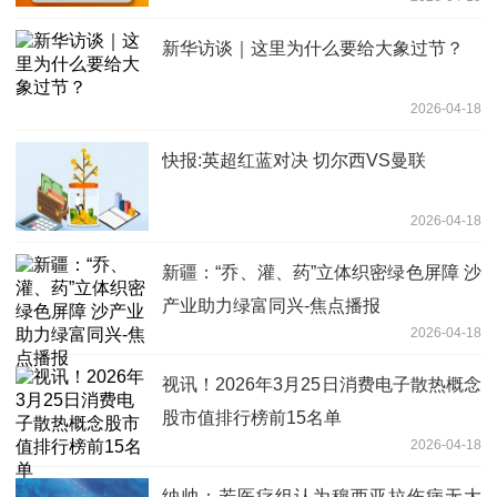
新华访谈｜这里为什么要给大象过节？
2026-04-18
快报:英超红蓝对决 切尔西VS曼联
2026-04-18
新疆：“乔、灌、药”立体织密绿色屏障 沙
产业助力绿富同兴-焦点播报
2026-04-18
视讯！2026年3月25日消费电子散热概念
股市值排行榜前15名单
2026-04-18
纳帅：若医疗组认为穆西亚拉伤病无大