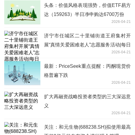
头条：价值风格表现强势，价值ETF易方
达（159263）半日净申购达6700万份
2026-04-21
济宁市任城区二十里铺街道王府集村开
展“真情关爱困难老人”志愿服务活动|每日
2026-04-21
热点
最新：PriceSeek重点提醒：丙酮现货价
格普遍下跌
2026-04-21
扩大再融资战略投资者类型的三大深远意
义
2026-04-21
关注：和元生物(688238.SH)拟使用最高