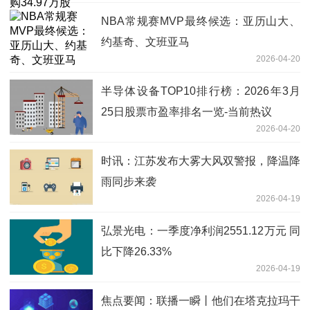
NBA常规赛MVP最终候选：亚历山大、
约基奇、文班亚马
2026-04-20
半导体设备TOP10排行榜：2026年3月
25日股票市盈率排名一览-当前热议
2026-04-20
时讯：江苏发布大雾大风双警报，降温降
雨同步来袭
2026-04-19
弘景光电：一季度净利润2551.12万元 同
比下降26.33%
2026-04-19
焦点要闻：联播一瞬丨他们在塔克拉玛干