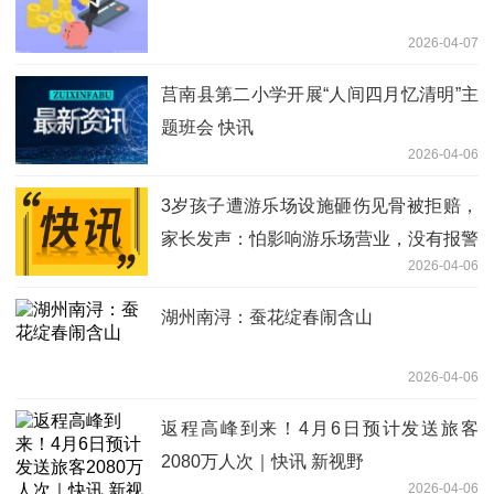
2026-04-07
莒南县第二小学开展“人间四月忆清明”主
题班会 快讯
2026-04-06
3岁孩子遭游乐场设施砸伤见骨被拒赔，
家长发声：怕影响游乐场营业，没有报警
2026-04-06
湖州南浔：蚕花绽春闹含山
2026-04-06
返程高峰到来！4月6日预计发送旅客
2080万人次｜快讯 新视野
2026-04-06