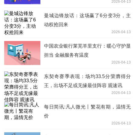
2026-04-13
讯息
曼城边锋放话：这场赢了6分变3分，主
动权抢回来
2026-04-13
中国农业银行莱芜羊里支行：暖心守护显
担当 金融服务有温度
2026-04-13
东契奇赛季表现：场均33.5分荣膺得分
王，出场不足或无缘最佳阵容 观速讯
2026-04-13
每日简讯:凡人微光丨繁花有期，温情无
价
2026-04-13