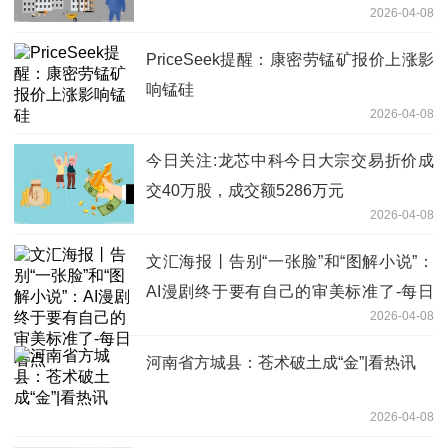
2026-04-08
PriceSeek提醒：康密劳锰矿报价上涨影
响锰硅
2026-04-08
今日关注:龙芯中科今日大宗交易折价成
交40万股，成交额5286万元
2026-04-08
文汇海报丨告别“一张脸”和“图解小说”：
AI漫剧终于要有自己的审美标准了-每日
2026-04-08
看点
河南省方城县：苍术破土成“金”|看热讯
2026-04-08