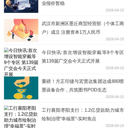
业报价暂稳
2026-04-15
武汉市新洲区墨丘商贸经营部（个体工商
户）成立 注册资本1万人民币
2026-04-15
今日快讯:首次增设智能穿戴等9个专区
第139届广交会今天正式开展
2026-04-15
重磅！方正印捷与宏贤达集团达成880喷
墨设备合作，共筑图书POD生态
2026-04-15
工行襄阳枣阳支行：1.2亿贷款助力城市
绘制治理“幸福景”-实时焦点
2026-04-14