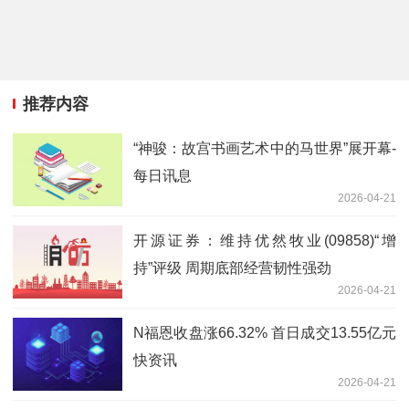
推荐内容
“神骏：故宫书画艺术中的马世界”展开幕-
每日讯息
2026-04-21
开源证券：维持优然牧业(09858)“增
持”评级 周期底部经营韧性强劲
2026-04-21
N福恩收盘涨66.32% 首日成交13.55亿元
快资讯
2026-04-21