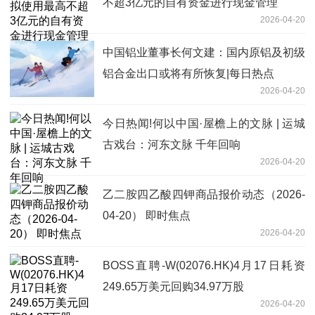
不超3亿元的自有资金进行现金管理
2026-04-20
中国铝业董事长何文建：国内原铝及初级
铝合金出口或将有所恢复|每日热点
2026-04-20
今日热闻!何以中国·屋檐上的文脉 | 运城
古戏台：河东文脉 千年回响
2026-04-20
乙二胺四乙酸四钾商品报价动态（2026-
04-20） 即时焦点
2026-04-20
BOSS直聘-W(02076.HK)4月17日耗资
249.65万美元回购34.97万股
2026-04-20