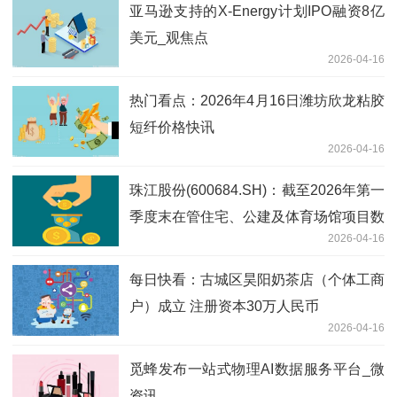
亚马逊支持的X-Energy计划IPO融资8亿
美元_观焦点
2026-04-16
热门看点：2026年4月16日潍坊欣龙粘胶
短纤价格快讯
2026-04-16
珠江股份(600684.SH)：截至2026年第一
季度末在管住宅、公建及体育场馆项目数
2026-04-16
量共计431个_焦点快看
每日快看：古城区昊阳奶茶店（个体工商
户）成立 注册资本30万人民币
2026-04-16
觅蜂发布一站式物理AI数据服务平台_微
资讯