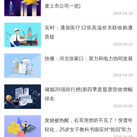
麦上市公司一览)
2026-04-10
实时：通策医疗12倍高溢价关联收购遭
质疑
2026-04-10
快播：河北张家口：算力和电力协同发展
2026-04-09
储能20强排行榜|第四季度股票营收增幅
排名
2026-04-09
发烧被热醒，右耳突然听不见了！突聋年
轻化，25岁女子教科书级应对“抢回”听力