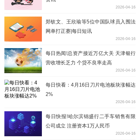
2026-04-16
郑钦文、王欣瑜等5位中国队球员入围法
网单打正赛|每日短讯
2026-04-16
每日热闻!总资产接近万亿大关 天津银行
营收增长乏力 个贷不良率走高
2026-04-16
每日快看：4月16日刀片电池板块涨幅达
2%
2026-04-16
每日快报!哈尔滨锦盛行二手车销售有限
公司成立 注册资本1万人民币
2026-04-16