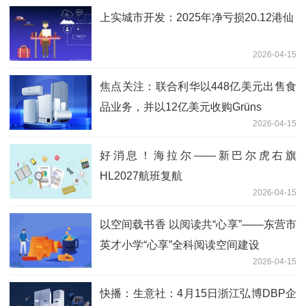
上实城市开发：2025年净亏损20.12港仙
2026-04-15
焦点关注：联合利华以448亿美元出售食
品业务，并以12亿美元收购Grüns
2026-04-15
好消息！海拉尔——新巴尔虎右旗
HL2027航班复航
2026-04-15
以空间载书香 以阅读共“心享”——东营市
英才小学“心享”全科阅读空间建设
2026-04-15
快播：生意社：4月15日浙江弘博DBP企