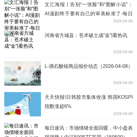
文汇海报丨告别“一张脸”和“图解小说”：
AI漫剧终于要有自己的审美标准了-每日
2026-04-08
看点
河南省方城县：苍术破土成“金”|看热讯
2026-04-08
L-酒石酸铵商品报价动态（2026-04-08）
2026-04-08
天天快报!日韩股市集体收涨 韩国KOSPI
指数涨超6%
2026-04-08
每日速讯：市场情绪全面回暖，中小盘表