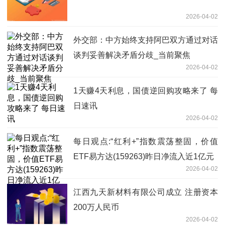
2026-04-02
外交部：中方始终支持阿巴双方通过对话
谈判妥善解决矛盾分歧_当前聚焦
2026-04-02
1天赚4天利息，国债逆回购攻略来了 每
日速讯
2026-04-02
每日观点:“红利+”指数震荡整固，价值
ETF易方达(159263)昨日净流入近1亿元
2026-04-02
江西九天新材料有限公司成立 注册资本
200万人民币
2026-04-02