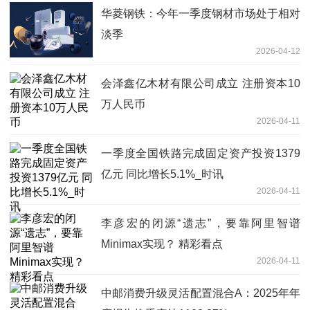
华菱钢铁：今年一季度钢材市场处于相对
淡季
2026-04-12
会泽鑫亿木材有限公司成立 注册资本10
万人民币
2026-04-11
一季度全国铁路完成固定资产投资1379
亿元 同比增长5.1%_时讯
2026-04-11
李彦宏的闭源“遗志”，要靠阿里智谱
Minimax实现？ 精彩看点
2026-04-11
中邮消费升级灵活配置混合A：2025年年