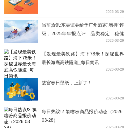
2026-03-29
当前热讯:东吴证券给予广州酒家"增持"评
级，2025年年报点评：品类稳定，稳健
2026-03-29
增长
【发现最美铁路】海下78米！探秘世界
最长海底高铁隧道_每日简讯
2026-03-29
故宫春日壁纸，上新了！
2026-03-28
每日热议!2-氯噻吩商品报价动态（2026-
03-28）
2026-03-28