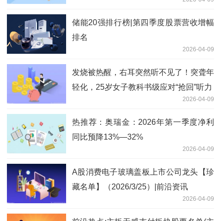
储能20强排行榜|第四季度股票营收增幅
排名
2026-04-09
发烧被热醒，右耳突然听不见了！突聋年
轻化，25岁女子教科书级应对“抢回”听力
2026-04-09
热推荐：奥瑞金：2026年第一季度净利
同比预降13%—32%
2026-04-09
A股消费电子玻璃盖板上市公司龙头【珍
藏名单】（2026/3/25）|前沿资讯
2026-04-09