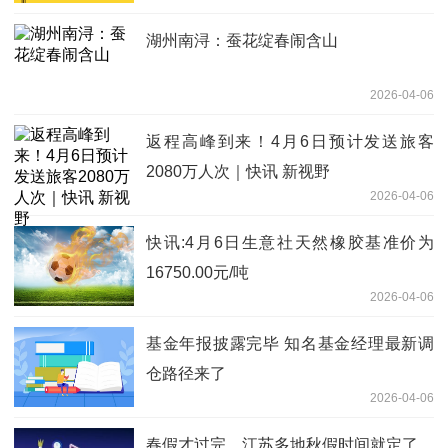
湖州南浔：蚕花绽春闹含山
2026-04-06
返程高峰到来！4月6日预计发送旅客
2080万人次｜快讯 新视野
2026-04-06
快讯:4月6日生意社天然橡胶基准价为
16750.00元/吨
2026-04-06
基金年报披露完毕 知名基金经理最新调
仓路径来了
2026-04-06
春假才过完，江苏多地秋假时间就定了