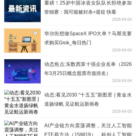
重磅！25岁中国冰壶女队队长拒绝参加
世锦赛：我可能被封杀+退役 快看
2026-04-04
华尔街想做SpaceX IPO大单？马斯克要
求购买Grok_每日热门
2026-04-04
动态焦点:东数西算十强企业名单（2026
年3月25日概念股票市值排名）
2026-04-04
动态:看见2030 “十五五”新图景 | 黄金水
道扬绿帆 见证航运新画卷
2026-04-03
AI产业链方向震荡调整，关注人工智能
ETF易方达（159819）、科创人工智能