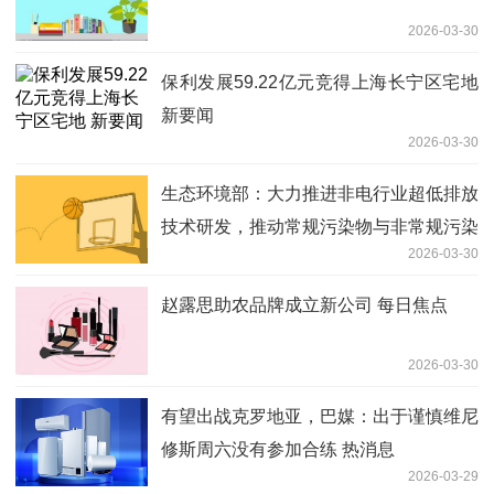
2026-03-30
保利发展59.22亿元竞得上海长宁区宅地
新要闻
2026-03-30
生态环境部：大力推进非电行业超低排放
技术研发，推动常规污染物与非常规污染
2026-03-30
物高效协同减排|今日要闻
赵露思助农品牌成立新公司 每日焦点
2026-03-30
有望出战克罗地亚，巴媒：出于谨慎维尼
修斯周六没有参加合练 热消息
2026-03-29