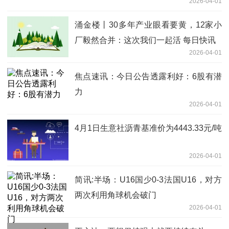
2026-04-01
涌金楼丨30多年产业眼看要黄，12家小
厂毅然合并：这次我们一起活 每日快讯
2026-04-01
焦点速讯：今日公告透露利好：6股有潜
力
2026-04-01
4月1日生意社沥青基准价为4443.33元/吨
2026-04-01
简讯:半场：U16国少0-3法国U16，对方
两次利用角球机会破门
2026-04-01