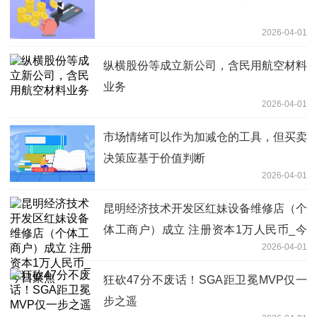
2026-04-01
纵横股份等成立新公司，含民用航空材料
业务
2026-04-01
市场情绪可以作为加减仓的工具，但买卖
决策应基于价值判断
2026-04-01
昆明经济技术开发区红妹设备维修店（个
体工商户）成立 注册资本1万人民币_今
2026-04-01
日聚焦
狂砍47分不废话！SGA距卫冕MVP仅一
步之遥