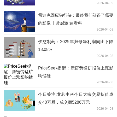
2026-04-09
雷迪克回应独行侠：最终我们获得了需要
的影像 非常感激 速看料
2026-04-08
佛慈制药：2025年归母净利润同比下降
18.08%
2026-04-08
PriceSeek提醒：康密劳锰矿报价上涨影
响锰硅
2026-04-08
今日关注:龙芯中科今日大宗交易折价成
交40万股，成交额5286万元
2026-04-08