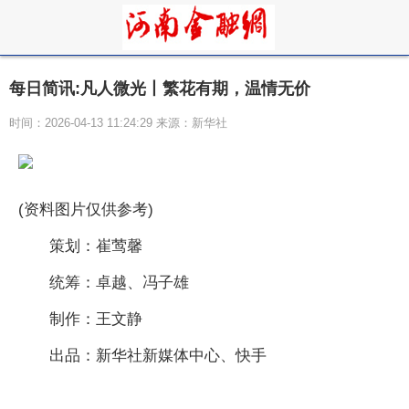
每日简讯:凡人微光丨繁花有期，温情无价
时间：2026-04-13 11:24:29 来源：新华社
(资料图片仅供参考)
策划：崔莺馨
统筹：卓越、冯子雄
制作：王文静
出品：新华社新媒体中心、快手