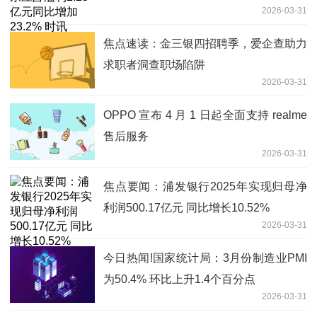
2026-03-31
焦点速读：金三银四招聘季，爱企查助力
求职者洞查职场陷阱
2026-03-31
OPPO 宣布 4 月 1 日起全面支持 realme
售后服务
2026-03-31
焦点要闻：浦发银行2025年实现归母净
利润500.17亿元 同比增长10.52%
2026-03-31
今日热闻!国家统计局：3月份制造业PMI
为50.4% 环比上升1.4个百分点
2026-03-31