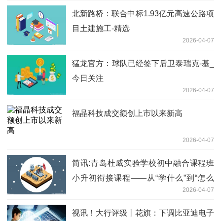
北新路桥：联合中标1.93亿元高速公路项
目土建施工-精选
2026-04-07
猛龙官方：球队已经签下后卫泰瑞克-基_
今日关注
2026-04-07
福晶科技成交额创上市以来新高
2026-04-07
简讯:青岛杜威实验学校初中融合课程班
小升初衔接课程——从“学什么”到“怎么
2026-04-07
学”，无缝衔接初中第一步
视讯！大行评级丨花旗：下调比亚迪电子