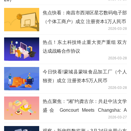
焦点快看：南昌市西湖区星芯数码电子部
（个体工商户）成立 注册资本1万人民币
2026-03-28
热点！东土科技终止重大资产重组 双方
达成战略合作协议
2026-03-28
今日快看!蒙城县蒙味食品加工厂（个人
独资）成立 注册资本5万人民币
2026-03-28
热点聚焦：“湘”约龚古尔：共赴中法文学
盛会 Goncourt Meets Changsha: A
2026-03-27
China–France Literary Gathering
观察：新华指数监测：3月24日当周山东