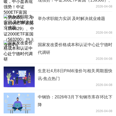
现强势！中证500ETF富国（159500）、
2026-04-08
中证1000ETF富国（159629）、中证
2000ETF富国（563200）均上涨超4%
举办求职能力实训 及时解决就业难题
2026-04-08
国家发改委价格成本和认证中心赴宁德时
代调研
2026-04-08
生意社4月8日PA66涨价与相关周期股快
讯-焦点热门
2026-04-08
中钢协：2026年3月下旬钢市库存环比下
降
2026-04-08