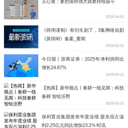
王心迪：要想保持强大就要持续奋斗
2026-04-01
《得闲谨制》有衍生剧了，3集网络短剧
《莫得闲》备案_要闻
2026-03-31
今日报丨浙商证券：2025年净利润同比
增长24.87%
2026-03-31
【热闻】新华视点丨春耕一线见闻：科技
春耕 智绘沃野
2026-03-31
保利置业集团发布年度业绩 股东应占溢
利2.25亿元同比增加23.2% 时讯