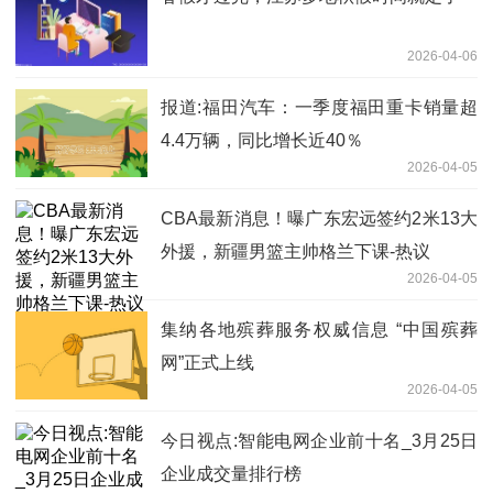
2026-04-06
报道:福田汽车：一季度福田重卡销量超
4.4万辆，同比增长近40％
2026-04-05
CBA最新消息！曝广东宏远签约2米13大
外援，新疆男篮主帅格兰下课-热议
2026-04-05
集纳各地殡葬服务权威信息 “中国殡葬
网”正式上线
2026-04-05
今日视点:智能电网企业前十名_3月25日
企业成交量排行榜